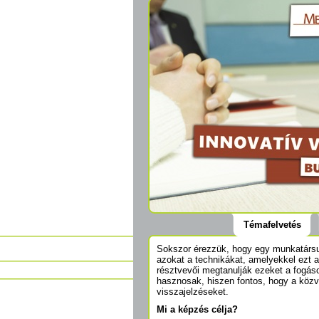
Témafelvetés
Sokszor érezzük, hogy egy munkatársun
azokat a technikákat, amelyekkel ezt
résztvevői megtanulják ezeket a fogá
hasznosak, hiszen fontos, hogy a közvet
visszajelzéseket.
Mi a képzés célja?