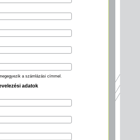
 megegyezik a számlázási címmel.
evelezési adatok