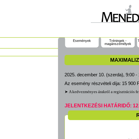
Események
Tréningek -
magánszemélyek
MAXIMALI
2025. december 10. (szerda), 9:00 -
Az esemény részvételi díja:
15 900 F
➤ A kedvezményes árakról a regisztrációs fe
JELENTKEZÉSI HATÁRIDŐ: 12.09