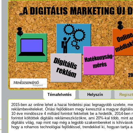
Témafelvetés
Helyszín
Regiszt
2015-ben az online lehet a hazai hirdetési piac legnagyobb szelete, me
reklámbevételeket. Óriási fejlődésen megy keresztül a magyar digitáli
10 éve mindössze 4 milliárd forintot fektettek be a hirdetők, 2014-ben 
forintot költöttek digitális reklámeszközökre, ami 20%-kal több, mint 
digitális világ, nap mint nap még a legjobb szakembereket is kihívások 
hogy a rohamos technológiai fejlődéssel, trendekkel ki, hogyan tartja a