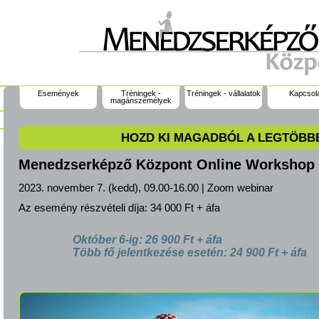
Események
Tréningek -
Tréningek - vállalatok
Kapcsol
magánszemélyek
HOZD KI MAGADBÓL A LEGTÖBB
Menedzserképző Központ Online Workshop
2023. november 7. (kedd), 09.00-16.00 | Zoom webinar
Az esemény részvételi díja:
34 000 Ft + áfa
Október 6-ig: 26 900 Ft + áfa
Több fő jelentkezése esetén: 24 900 Ft + áfa