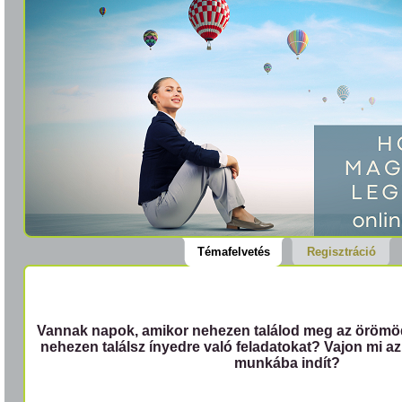
Témafelvetés
Regisztráció
Vannak napok, amikor nehezen találod meg az öröm
nehezen találsz ínyedre való feladatokat? Vajon mi a
munkába indít?