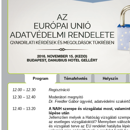
Program
Témafelvetés
Helyszín
12.00 – 12.30
Regisztráció
12.30 – 12.40
Moderátori megnyitó
Dr. Freidler Gábor
ügyvéd, adatvédelmi szakértő,
12.40 – 13.20
A NAIH szerepe és vizsgálatai most, valamint
lépése után
Jellemzően melyek a Hatóság vizsgálati szempont
az esetleges vizsgálatoktól? Mennyiben változik
és vizsgálati terve az EU rendelet hatályba lép