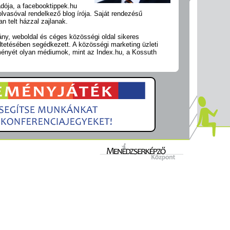
dója, a facebooktippek.hu
lvasóval rendelkező blog írója. Saját rendezésű
n telt házzal zajlanak.
ny, weboldal és céges közösségi oldal sikeres
etésében segédkezett. A közösségi marketing üzleti
eményét olyan médiumok, mint az Index.hu, a Kossuth