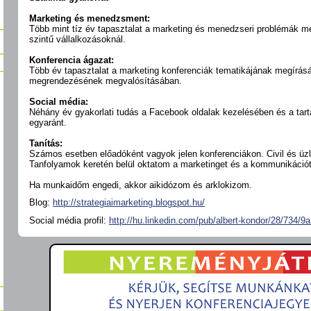
Marketing és menedzsment:
Több mint tíz év tapasztalat a marketing és menedzseri problémák 
szintű vállalkozásoknál.
Konferencia ágazat:
Több év tapasztalat a marketing konferenciák tematikájának megírás
megrendezésének megvalósításában.
Social média:
Néhány év gyakorlati tudás a Facebook oldalak kezelésében és a t
egyaránt.
Tanítás:
Számos esetben előadóként vagyok jelen konferenciákon. Civil és üzl
Tanfolyamok keretén belül oktatom a marketinget és a kommunikációt
Ha munkaidőm engedi, akkor aikidózom és arklokizom.
Blog:
http://strategiaimarketing.blogspot.hu/
Social média profil:
http://hu.linkedin.com/pub/albert-kondor/28/734/9